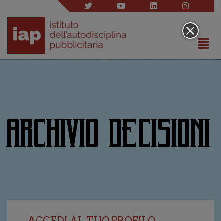
ARCHIVIO DECISIONI
ACCEDI AL TUO PROFILO