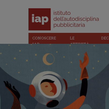
CONOSCERE
LE
DEC
IAP
ATTIVITÀ