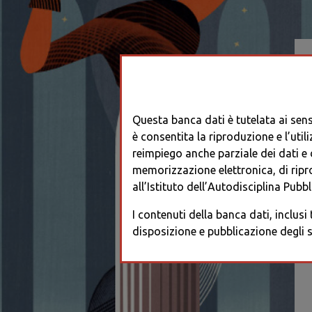
Questa banca dati è tutelata ai sensi
è consentita la riproduzione e l’utili
reimpiego anche parziale dei dati e de
memorizzazione elettronica, di ripr
all’Istituto dell’Autodisciplina Pubbli
I contenuti della banca dati, inclusi
disposizione e pubblicazione degli s