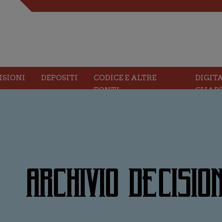
ISIONI
DEPOSITI
CODICE E ALTRE
DIGIT
FONTI
CHAR
ARCHIVIO DECISION