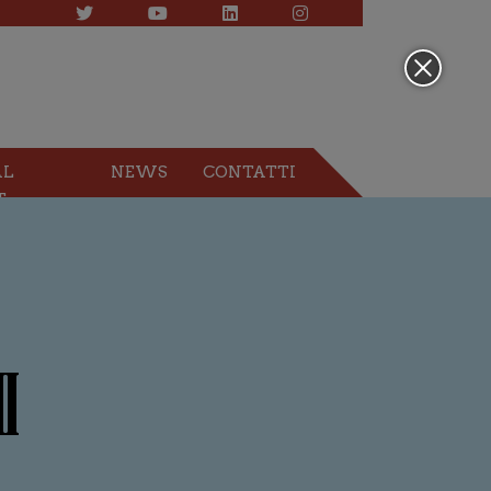
AL
NEWS
CONTATTI
T
I