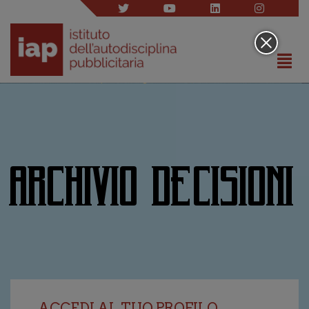
ARCHIVIO DECISIONI
ACCEDI AL TUO PROFILO