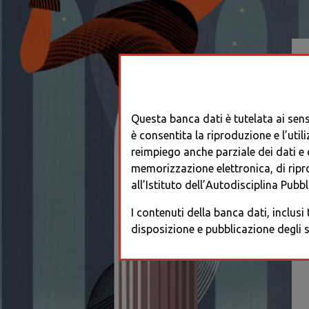
Questa banca dati è tutelata ai sensi
è consentita la riproduzione e l’utili
reimpiego anche parziale dei dati e de
memorizzazione elettronica, di ripr
all’Istituto dell’Autodisciplina Pubbli
I contenuti della banca dati, inclusi
disposizione e pubblicazione degli s