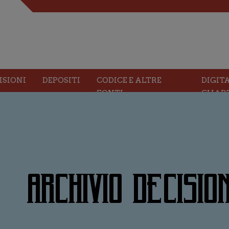
ISIONI
DEPOSITI
CODICE E ALTRE
DIGIT
FONTI
CHAR
ARCHIVIO DECISION