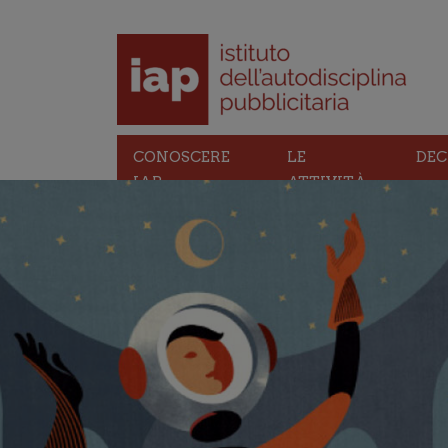
CONOSCERE
LE
DEC
IAP
ATTIVITÀ