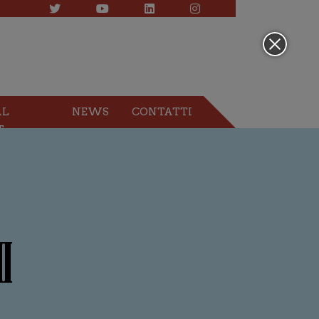
AL
NEWS
CONTATTI
T
I