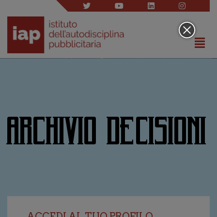
ARCHIVIO DECISIONI
ACCEDI AL TUO PROFILO