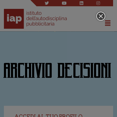
ARCHIVIO DECISIONI
ACCEDI AL TUO PROFILO