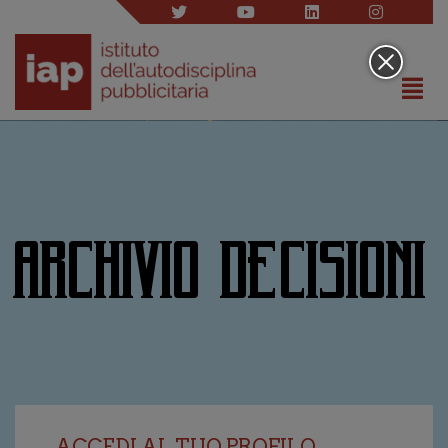
ARCHIVIO DECISIONI
ACCEDI AL TUO PROFILO