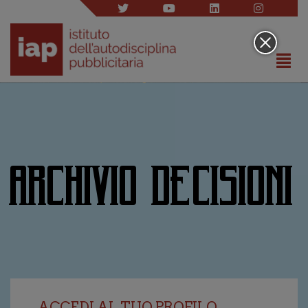
ARCHIVIO DECISIONI
ACCEDI AL TUO PROFILO