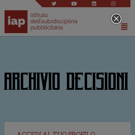
ARCHIVIO DECISIONI
ACCEDI AL TUO PROFILO