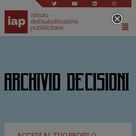
ARCHIVIO DECISIONI
ACCEDI AL TUO PROFILO