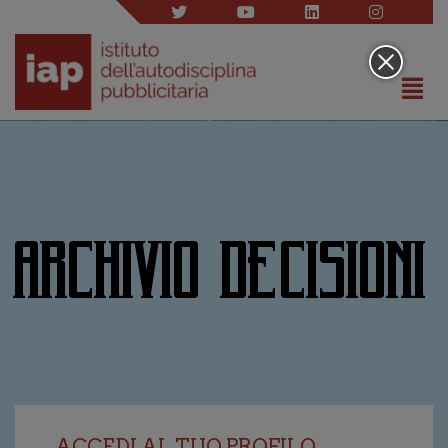
ARCHIVIO DECISIONI
ACCEDI AL TUO PROFILO