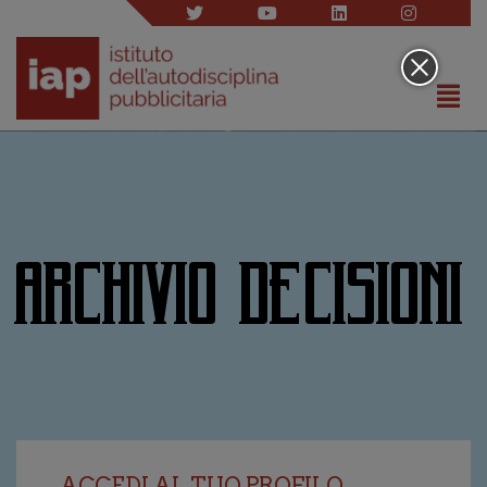
ARCHIVIO DECISIONI
ACCEDI AL TUO PROFILO