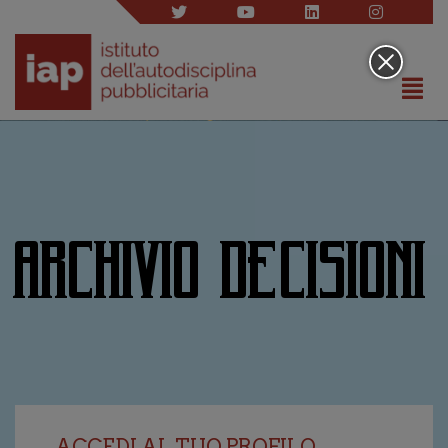
ARCHIVIO DECISIONI
ACCEDI AL TUO PROFILO