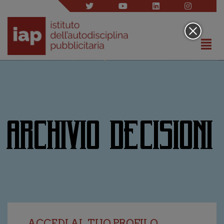
ARCHIVIO DECISIONI
ACCEDI AL TUO PROFILO