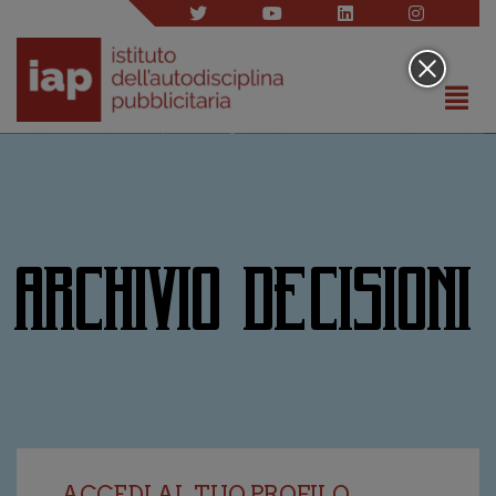
ARCHIVIO DECISIONI
ACCEDI AL TUO PROFILO