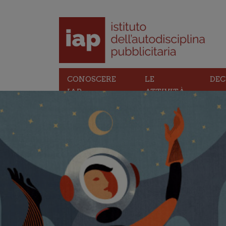
CONOSCERE
LE
DEC
IAP
ATTIVITÀ