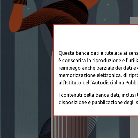
Questa banca dati è tutelata ai sensi
è consentita la riproduzione e l’utili
reimpiego anche parziale dei dati e de
memorizzazione elettronica, di ripr
all’Istituto dell’Autodisciplina Pubbli
I contenuti della banca dati, inclusi
disposizione e pubblicazione degli s