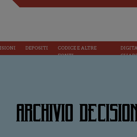
ISIONI
DEPOSITI
CODICE E ALTRE
DIGIT
FONTI
CHAR
ARCHIVIO DECISION