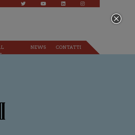
AL
NEWS
CONTATTI
T
I