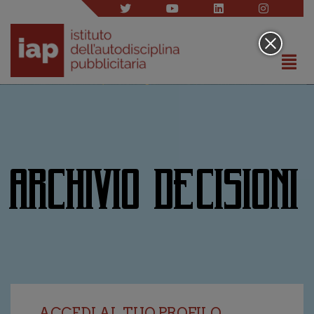
ARCHIVIO DECISIONI
ACCEDI AL TUO PROFILO