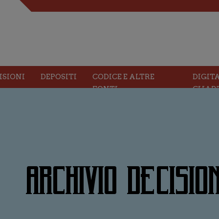
ISIONI
DEPOSITI
CODICE E ALTRE
DIGIT
FONTI
CHAR
ARCHIVIO DECISION