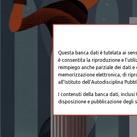
Questa banca dati è tutelata ai sensi
è consentita la riproduzione e l’utili
reimpiego anche parziale dei dati e de
memorizzazione elettronica, di ripr
all’Istituto dell’Autodisciplina Pubbli
I contenuti della banca dati, inclusi
disposizione e pubblicazione degli s