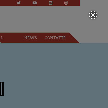
AL
NEWS
CONTATTI
T
I