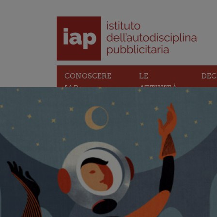
CONOSCERE
LE
DEC
IAP
ATTIVITÀ