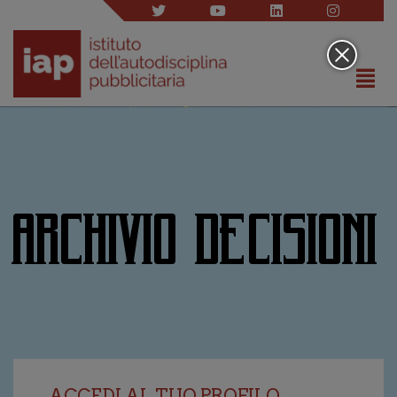
ARCHIVIO DECISIONI
ACCEDI AL TUO PROFILO