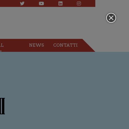
AL
NEWS
CONTATTI
T
I