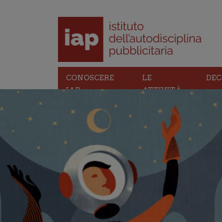
CONOSCERE
LE
DEC
IAP
ATTIVITÀ