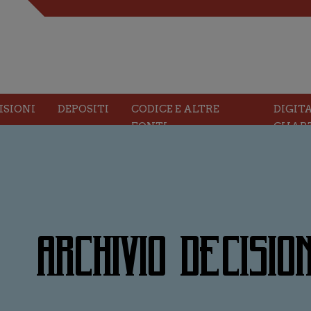
ISIONI
DEPOSITI
CODICE E ALTRE
DIGIT
FONTI
CHAR
ARCHIVIO DECISION