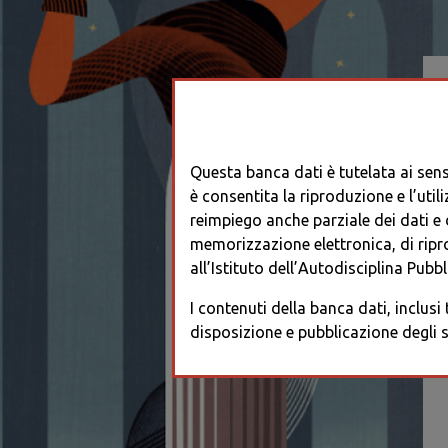
Questa banca dati è tutelata ai sensi
è consentita la riproduzione e l’utili
reimpiego anche parziale dei dati e de
memorizzazione elettronica, di ripr
all’Istituto dell’Autodisciplina Pubbli
I contenuti della banca dati, inclusi
disposizione e pubblicazione degli s