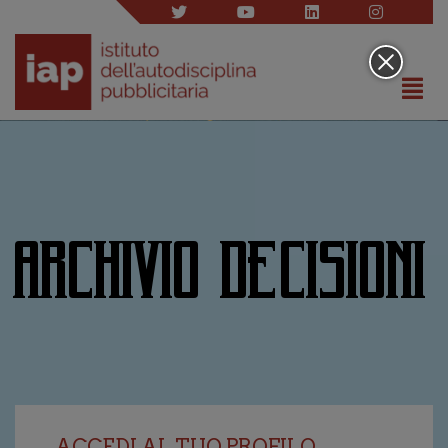
ARCHIVIO DECISIONI
ACCEDI AL TUO PROFILO