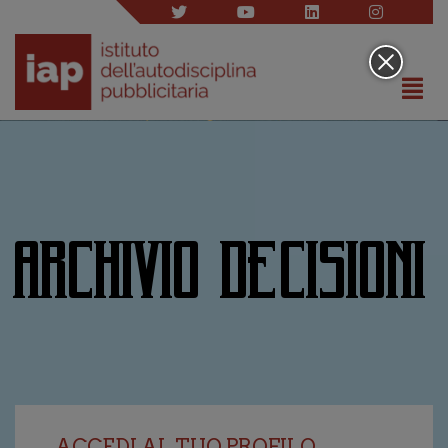
ARCHIVIO DECISIONI
ACCEDI AL TUO PROFILO