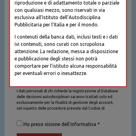
riproduzione e di adattamento totale o parziale
con qualsiasi mezzo, sono riservati in via
esclusiva all’Istituto dell’Autodisciplina
Pubblicitaria per l’Italia e per il mondo.
I contenuti della banca dati, inclusi testi e i dati
ivi contenuti, sono curati con scrupolosa
attenzione. La redazione, messa a disposizione
e pubblicazione degli stessi non potrà
comportare per l’istituto alcuna responsabilità
per eventuali errori o inesattezze.
Informativa sul trattamento dei dati personali
I dati personali di chi richiede la registrazione al Database
delle decisioni autodisciplinari saranno trattati solo ed
esclusivamente per la finalità di gestione degli account,
nel rispetto delle procedure previste dal Codice di
Autodisciplina della Comunicazione Commerciale. I dati
saranno trattati con tutte le cautele richieste dalla legge e
Ho preso visione dell'informativa *
saranno conservati per la durata stabilita caso per caso
dalla legge, con particolare riferimento agli obblighi