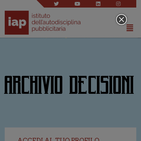
ARCHIVIO DECISIONI
ACCEDI AL TUO PROFILO