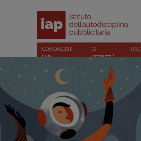
CONOSCERE
LE
DEC
IAP
ATTIVITÀ