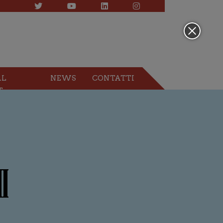
AL
NEWS
CONTATTI
T
I