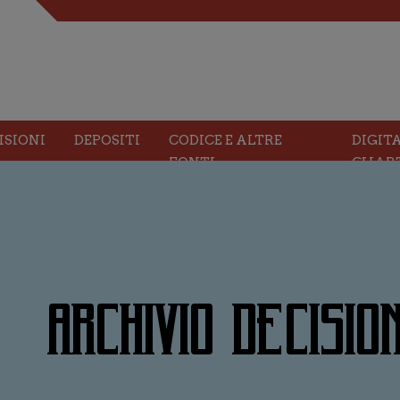
ISIONI
DEPOSITI
CODICE E ALTRE
DIGIT
FONTI
CHAR
ARCHIVIO DECISION