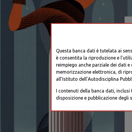
Questa banca dati è tutelata ai sensi
è consentita la riproduzione e l’utili
reimpiego anche parziale dei dati e de
memorizzazione elettronica, di ripr
all’Istituto dell’Autodisciplina Pubbli
I contenuti della banca dati, inclusi
disposizione e pubblicazione degli s