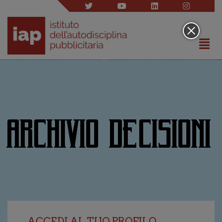
ARCHIVIO DECISIONI
ACCEDI AL TUO PROFILO