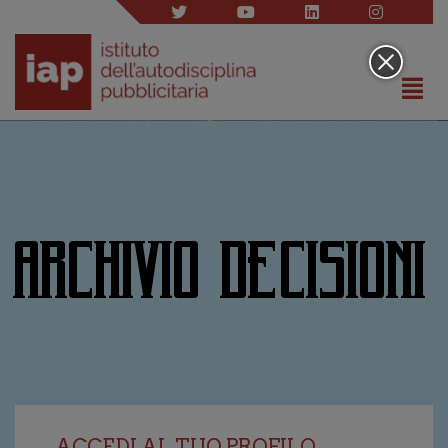
ARCHIVIO DECISIONI
ACCEDI AL TUO PROFILO