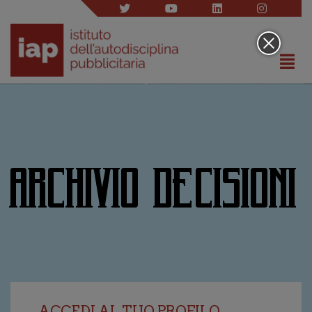
ARCHIVIO DECISIONI
ACCEDI AL TUO PROFILO