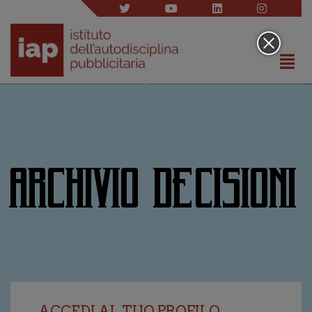
ARCHIVIO DECISIONI
ACCEDI AL TUO PROFILO