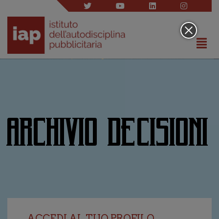
ARCHIVIO DECISIONI
ACCEDI AL TUO PROFILO