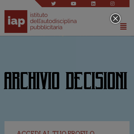
ARCHIVIO DECISIONI
ACCEDI AL TUO PROFILO