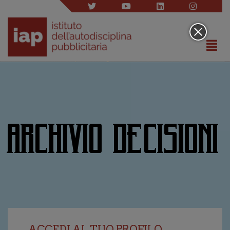
ARCHIVIO DECISIONI
ACCEDI AL TUO PROFILO