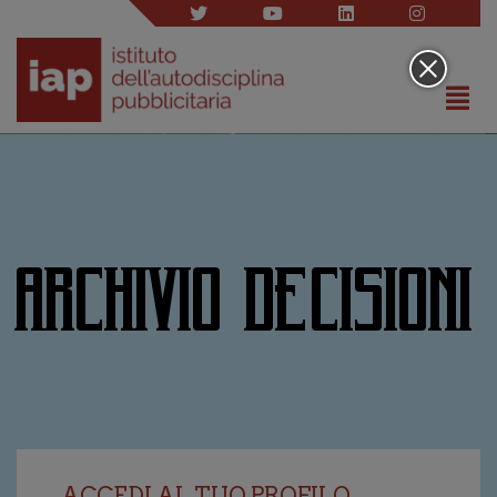
ARCHIVIO DECISIONI
ACCEDI AL TUO PROFILO