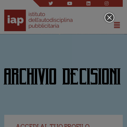
ARCHIVIO DECISIONI
ACCEDI AL TUO PROFILO