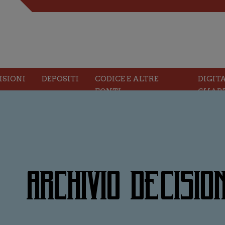
ISIONI
DEPOSITI
CODICE E ALTRE
DIGIT
FONTI
CHAR
ARCHIVIO DECISION