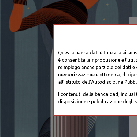
Questa banca dati è tutelata ai sensi
è consentita la riproduzione e l’utili
reimpiego anche parziale dei dati e de
memorizzazione elettronica, di ripr
all’Istituto dell’Autodisciplina Pubbli
I contenuti della banca dati, inclusi
disposizione e pubblicazione degli s