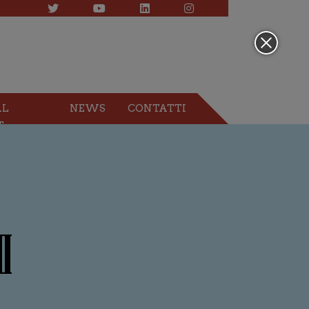
AL
NEWS
CONTATTI
T
I