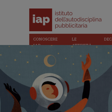
CONOSCERE
LE
DEC
IAP
ATTIVITÀ