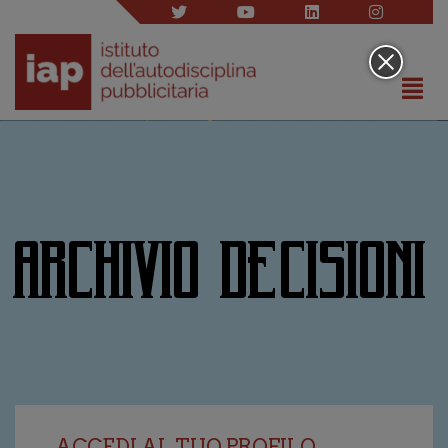
ARCHIVIO DECISIONI
ACCEDI AL TUO PROFILO