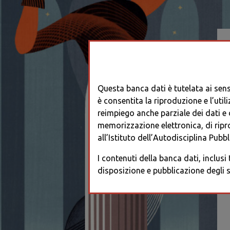
Questa banca dati è tutelata ai sensi
è consentita la riproduzione e l’utili
reimpiego anche parziale dei dati e de
memorizzazione elettronica, di ripr
all’Istituto dell’Autodisciplina Pubbli
I contenuti della banca dati, inclusi
disposizione e pubblicazione degli s