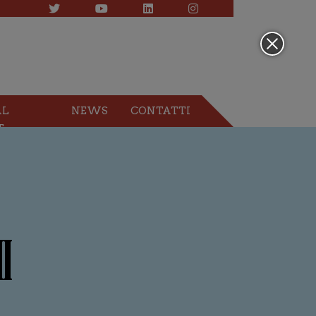
AL
NEWS
CONTATTI
T
I