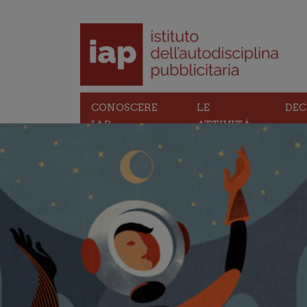
CONOSCERE
LE
DEC
IAP
ATTIVITÀ