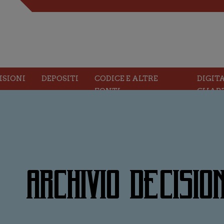
ISIONI
DEPOSITI
CODICE E ALTRE
DIGIT
FONTI
CHAR
ARCHIVIO DECISION