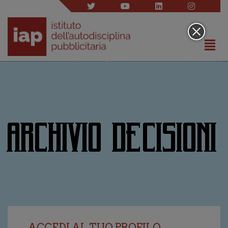
ARCHIVIO DECISIONI
ACCEDI AL TUO PROFILO