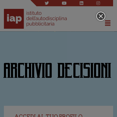
ARCHIVIO DECISIONI
ACCEDI AL TUO PROFILO