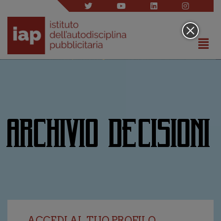
ARCHIVIO DECISIONI
ACCEDI AL TUO PROFILO