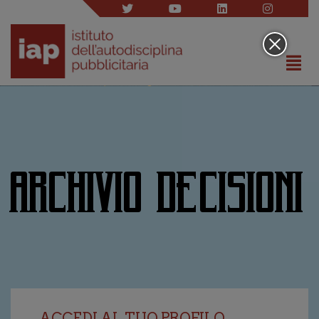
ARCHIVIO DECISIONI
ACCEDI AL TUO PROFILO