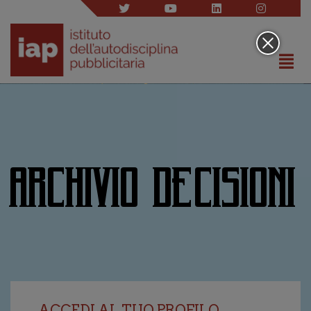
ARCHIVIO DECISIONI
ACCEDI AL TUO PROFILO