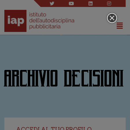
ARCHIVIO DECISIONI
ACCEDI AL TUO PROFILO