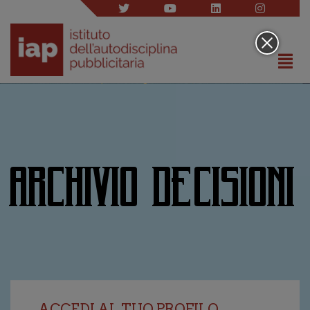
ARCHIVIO DECISIONI
ACCEDI AL TUO PROFILO