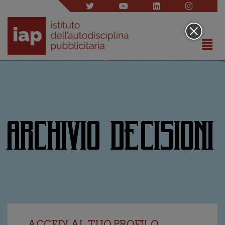
ARCHIVIO DECISIONI
ACCEDI AL TUO PROFILO