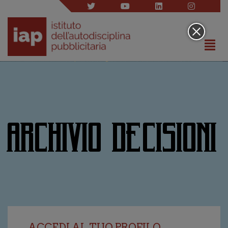
ARCHIVIO DECISIONI
ACCEDI AL TUO PROFILO