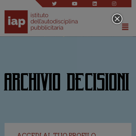
ARCHIVIO DECISIONI
ACCEDI AL TUO PROFILO