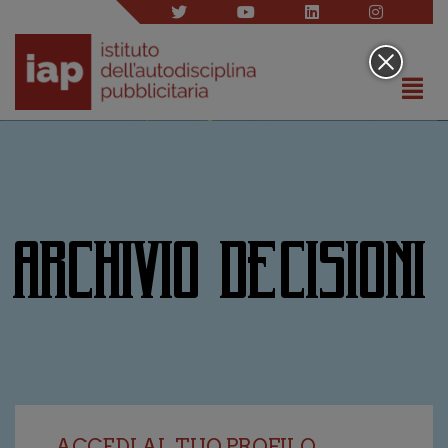
ARCHIVIO DECISIONI
ACCEDI AL TUO PROFILO