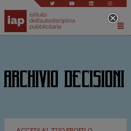
ARCHIVIO DECISIONI
ACCEDI AL TUO PROFILO