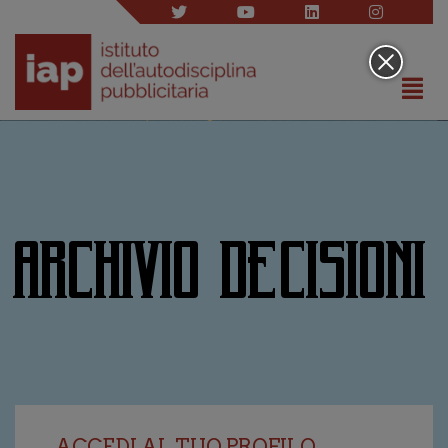
ARCHIVIO DECISIONI
ACCEDI AL TUO PROFILO