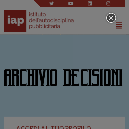
ARCHIVIO DECISIONI
ACCEDI AL TUO PROFILO